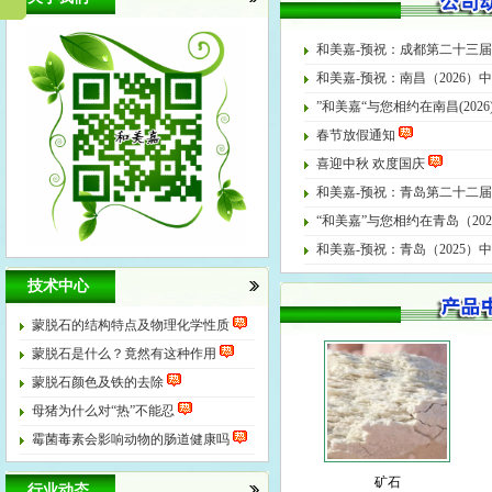
和美嘉-预祝：成都第二十三届
和美嘉-预祝：南昌（2026
”和美嘉“与您相约在南昌(202
春节放假通知
喜迎中秋 欢度国庆
和美嘉-预祝：青岛第二十二届
“和美嘉”与您相约在青岛（20
和美嘉-预祝：青岛（2025
技术中心
蒙脱石的结构特点及物理化学性质
蒙脱石是什么？竟然有这种作用
蒙脱石颜色及铁的去除
母猪为什么对“热”不能忍
霉菌毒素会影响动物的肠道健康吗
矿石
行业动态