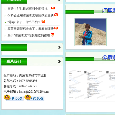
重磅！7月1日起饲料全面禁抗，
饲料企业用霉菌毒素吸附剂质量的
“霉毒”来了，你怕不怕？
霉菌毒素新标准来了，看看有哪些
关于“霉菌毒素”你想知道的都在
联系我们
生产基地：内蒙古赤峰市宁城县
总部电话：0476-5666356
客服专线：400-919-6553
电子邮箱：
hemeijia2015@126.com
企业标准