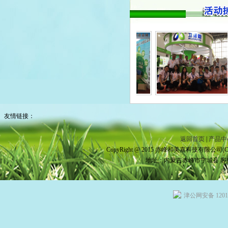
友情链接：
返回首页
|
产品中
CopyRight @ 2015 赤峰和美嘉科技有限公司(Chifeng he
地址：内蒙古赤峰市宁城县 客服电话：4
京I
津公网安备 12010